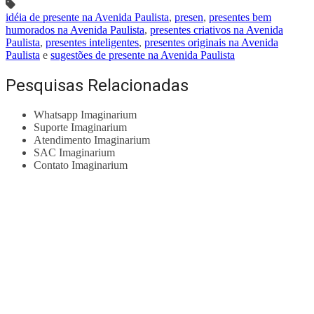
idéia de presente na Avenida Paulista
,
presen
,
presentes bem
humorados na Avenida Paulista
,
presentes criativos na Avenida
Paulista
,
presentes inteligentes
,
presentes originais na Avenida
Paulista
e
sugestões de presente na Avenida Paulista
Pesquisas Relacionadas
Whatsapp Imaginarium
Suporte Imaginarium
Atendimento Imaginarium
SAC Imaginarium
Contato Imaginarium