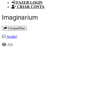
FAZER LOGIN
CRIAR CONTA
Imaginarium
Compartilhar
Avalie!
436