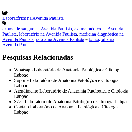
Laboratórios na Avenida Paulista
exame de sangue na Avenida Paulista
,
exame médico na Avenida
Paulista
,
laboratório na Avenida Paulista
,
medicina diagnóstica na
Avenida Paulista
,
raio x na Avenida Paulista
e
tomografia na
Avenida Paulista
Pesquisas Relacionadas
Whatsapp Laboratório de Anatomia Patológica e Citologia
Labpac
Suporte Laboratório de Anatomia Patológica e Citologia
Labpac
Atendimento Laboratório de Anatomia Patológica e Citologia
Labpac
SAC Laboratório de Anatomia Patológica e Citologia Labpac
Contato Laboratório de Anatomia Patológica e Citologia
Labpac