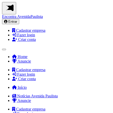
Encontra
AvenidaPaulista
Entrar
Cadastrar empresa
Fazer login
Criar conta
Home
Anuncie
Cadastrar empresa
Fazer login
Criar conta
Início
Notícias Avenida Paulista
Anuncie
Cadastrar empresa