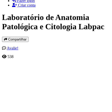
Fazer login
Criar conta
Laboratório de Anatomia
Patológica e Citologia Labpac
Compartilhar
Avalie!
538