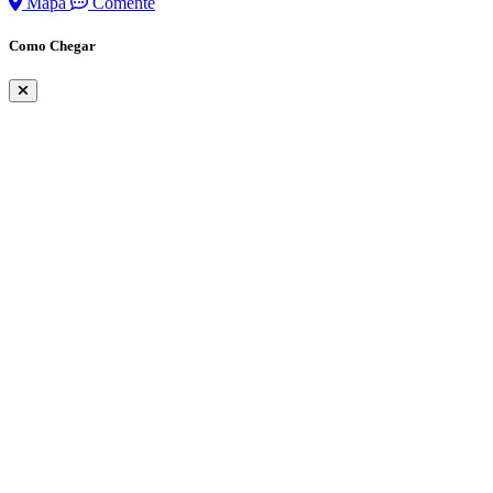
Mapa
Comente
Como Chegar