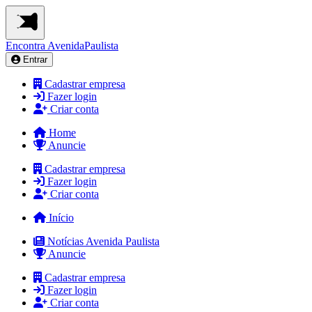
Encontra
AvenidaPaulista
Entrar
Cadastrar empresa
Fazer login
Criar conta
Home
Anuncie
Cadastrar empresa
Fazer login
Criar conta
Início
Notícias Avenida Paulista
Anuncie
Cadastrar empresa
Fazer login
Criar conta