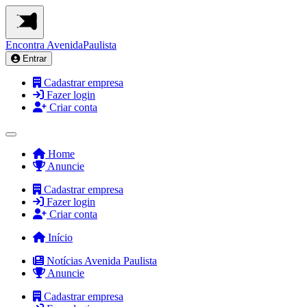
Encontra
AvenidaPaulista
Entrar
Cadastrar empresa
Fazer login
Criar conta
Home
Anuncie
Cadastrar empresa
Fazer login
Criar conta
Início
Notícias Avenida Paulista
Anuncie
Cadastrar empresa