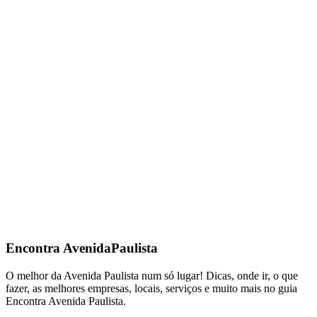
Encontra
AvenidaPaulista
O melhor da Avenida Paulista num só lugar! Dicas, onde ir, o que
fazer, as melhores empresas, locais, serviços e muito mais no guia
Encontra Avenida Paulista.