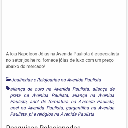
A loja Napoleon Jóias na Avenida Paulista é especialista
no setor joalheiro, fornece jóias de luxo com um preço
abaixo do mercado!
Joalherias e Relojoarias na Avenida Paulista
aliança de ouro na Avenida Paulista
,
aliança de
prata na Avenida Paulista
,
aliança na Avenida
Paulista
,
anel de formatura na Avenida Paulista
,
anel na Avenida Paulista
,
gargantilha na Avenida
Paulista
,
pi
e
relógios na Avenida Paulista
Pesquisas Relacionadas