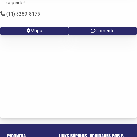
copiado!
(11) 3289-8175
Mapa
Comente
ENCONTRA
LINKS RÁPIDOS
NOVIDADES POR E-