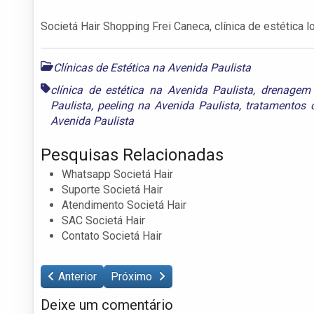
Societá Hair Shopping Frei Caneca, clínica de estética l
Clínicas de Estética na Avenida Paulista
clínica de estética na Avenida Paulista
,
drenagem 
Paulista
,
peeling na Avenida Paulista
,
tratamentos 
Avenida Paulista
Pesquisas Relacionadas
Whatsapp Societá Hair
Suporte Societá Hair
Atendimento Societá Hair
SAC Societá Hair
Contato Societá Hair
Anterior
Próximo
Deixe um comentário