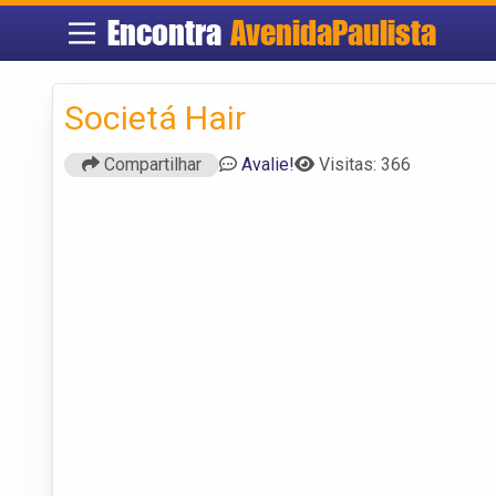
Encontra
AvenidaPaulista
Societá Hair
Compartilhar
Avalie!
Visitas: 366