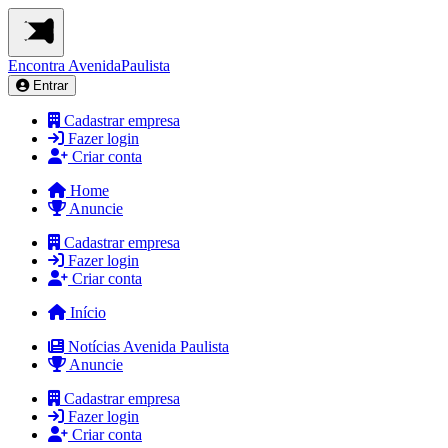
Encontra
AvenidaPaulista
Entrar
Cadastrar empresa
Fazer login
Criar conta
Home
Anuncie
Cadastrar empresa
Fazer login
Criar conta
Início
Notícias Avenida Paulista
Anuncie
Cadastrar empresa
Fazer login
Criar conta