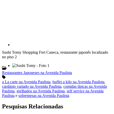
Sushi Tomy Shopping Frei Caneca, restaurante japonês localizado
no piso 2
Restaurantes Japoneses na Avenida Paulista
a La carte na Avenida Paulista
,
buffet a kilo na Avenida Paulista
,
cardápio variado na Avenida Paulista
,
comidas típicas na Avenida
Paulista
,
grelhados na Avenida Paulista
,
self service na Avenida
Paulista
e
sobremesas na Avenida Paulista
Pesquisas Relacionadas