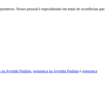
rporativos. Nosso pessoal é especializado em tratar de ocorrências que
 na Avenida Paulista
,
segurança na Avenida Paulista
e
segurança