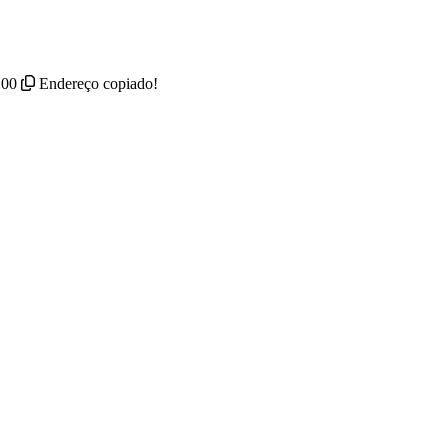
100
Endereço copiado!