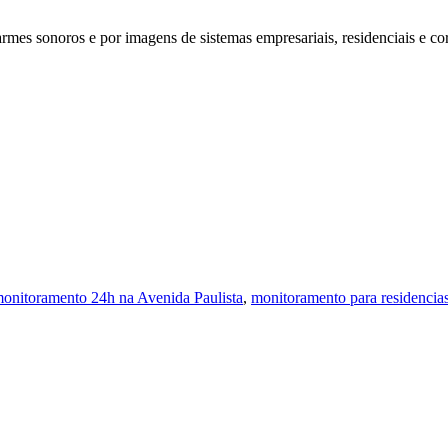
rmes sonoros e por imagens de sistemas empresariais, residenciais e co
onitoramento 24h na Avenida Paulista
,
monitoramento para residencias