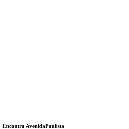
Encontra
AvenidaPaulista