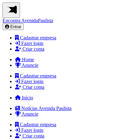
Encontra
AvenidaPaulista
Entrar
Cadastrar empresa
Fazer login
Criar conta
Home
Anuncie
Cadastrar empresa
Fazer login
Criar conta
Início
Notícias Avenida Paulista
Anuncie
Cadastrar empresa
Fazer login
Criar conta