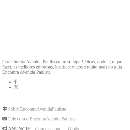
ENCONTRA
AVENIDAPAULISTA
O melhor da Avenida Paulista num só lugar! Dicas, onde ir, o que
fazer, as melhores empresas, locais, serviços e muito mais no guia
Encontra Avenida Paulista.
LINKS RÁPIDOS
Sobre EncontraAvenidaPaulista
Fale com o EncontraAvenidaPaulista
ANUNCIE
:
Com destaque
|
Grátis