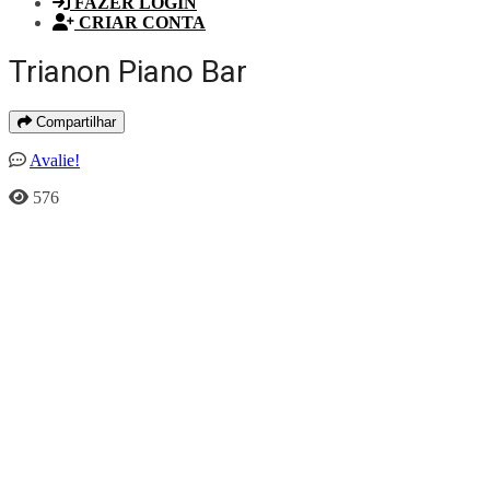
FAZER LOGIN
CRIAR CONTA
Trianon Piano Bar
Compartilhar
Avalie!
576