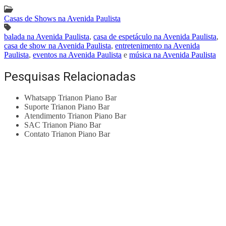
Casas de Shows na Avenida Paulista
balada na Avenida Paulista
,
casa de espetáculo na Avenida Paulista
,
casa de show na Avenida Paulista
,
entretenimento na Avenida
Paulista
,
eventos na Avenida Paulista
e
música na Avenida Paulista
Pesquisas Relacionadas
Whatsapp Trianon Piano Bar
Suporte Trianon Piano Bar
Atendimento Trianon Piano Bar
SAC Trianon Piano Bar
Contato Trianon Piano Bar