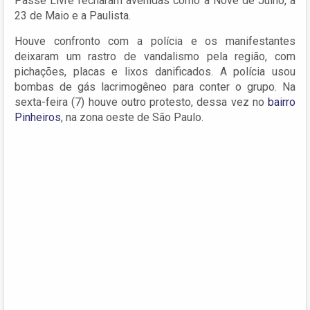
Passe Livre fecharam avenidas como a Nove de Julho, a
23 de Maio e a Paulista.
Houve confronto com a polícia e os manifestantes
deixaram um rastro de vandalismo pela região, com
pichações, placas e lixos danificados. A polícia usou
bombas de gás lacrimogêneo para conter o grupo. Na
sexta-feira (7) houve outro protesto, dessa vez no
bairro
Pinheiros
, na zona oeste de São Paulo.