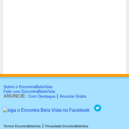
Sobre o EncontraBelaVista
Fale com EncontraBelaVista
ANUNCIE:
|
Com Destaque
Anuncie Grátis
|
Termos EncontraBelaVista
Privacidade EncontraBelaVista