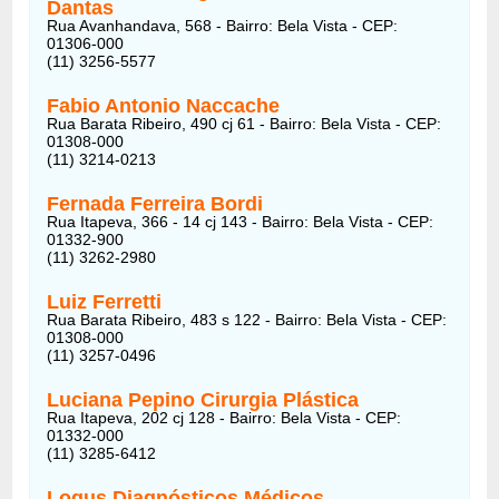
Dantas
Rua Avanhandava, 568 - Bairro: Bela Vista - CEP:
01306-000
(11) 3256-5577
Fabio Antonio Naccache
Rua Barata Ribeiro, 490 cj 61 - Bairro: Bela Vista - CEP:
01308-000
(11) 3214-0213
Fernada Ferreira Bordi
Rua Itapeva, 366 - 14 cj 143 - Bairro: Bela Vista - CEP:
01332-900
(11) 3262-2980
Luiz Ferretti
Rua Barata Ribeiro, 483 s 122 - Bairro: Bela Vista - CEP:
01308-000
(11) 3257-0496
Luciana Pepino Cirurgia Plástica
Rua Itapeva, 202 cj 128 - Bairro: Bela Vista - CEP:
01332-000
(11) 3285-6412
Logus Diagnósticos Médicos