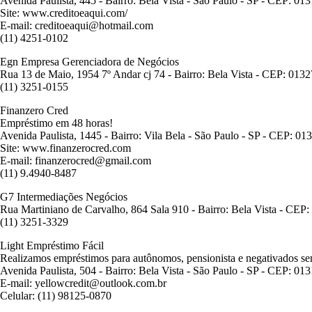
Avenida Paulista, 445 - Bairro: Bela Vista - São Paulo - SP - CEP: 01
Site: www.creditoeaqui.com/
E-mail: creditoeaqui@hotmail.com
(11) 4251-0102
Egn Empresa Gerenciadora de Negócios
Rua 13 de Maio, 1954 7º Andar cj 74 - Bairro: Bela Vista - CEP: 013
(11) 3251-0155
Finanzero Cred
Empréstimo em 48 horas!
Avenida Paulista, 1445 - Bairro: Vila Bela - São Paulo - SP - CEP: 01
Site: www.finanzerocred.com
E-mail: finanzerocred@gmail.com
(11) 9.4940-8487
G7 Intermediações Negócios
Rua Martiniano de Carvalho, 864 Sala 910 - Bairro: Bela Vista - CEP
(11) 3251-3329
Light Empréstimo Fácil
Realizamos empréstimos para autônomos, pensionista e negativados sem
Avenida Paulista, 504 - Bairro: Bela Vista - São Paulo - SP - CEP: 01
E-mail: yellowcredit@outlook.com.br
Celular: (11) 98125-0870