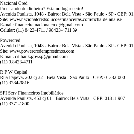
Nacional Cred
Precisando de dinheiro? Esta no lugar certo!
Avenida Paulista, 1048 - Bairro: Bela Vista - São Paulo - SP - CEP: 0
Site: www.nacionalcredsolucoesfinanceiras.com/ficha-de-analise
E-mail: financeira.nacionalcred@gmail.com
Celular: (11) 8423-4711 / 98423-4711
Powercred
Avenida Paulista, 1048 - Bairro: Bela Vista - São Paulo - SP - CEP: 0
Site: www.powercredemprestimos.com
E-mail: citibank.gov.sp@gmail.com
(11) 9.8423-4711
R P W Capital
Rua Itapeva, 202 cj 32 - Bela Vista - São Paulo - CEP: 01332-000
(11) 3284-9816
SFI Serv Financeiros Imobiliários
Avenida Paulista, 453 cj 61 - Bairro: Bela Vista - CEP: 01311-907
(11) 3371-1800