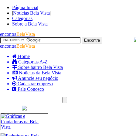
Página Inicial
|
Notícias Bela Vista
|
Categorias
|
Sobre a Bela Vista
|
encontra
BelaVista
encontra
BelaVista
Home
Categorias A-Z
Sobre bairro Bela Vista
Notícias da Bela Vista
Anuncie seu negócio
Cadastrar empresa
Fale Conosco