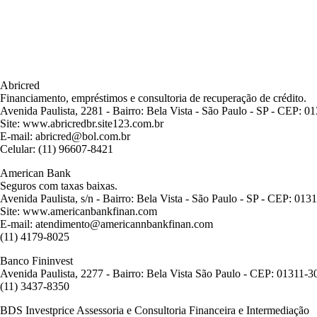
Abricred
Financiamento, empréstimos e consultoria de recuperação de crédito.
Avenida Paulista, 2281 - Bairro: Bela Vista - São Paulo - SP - CEP: 0
Site: www.abricredbr.site123.com.br
E-mail: abricred@bol.com.br
Celular: (11) 96607-8421
American Bank
Seguros com taxas baixas.
Avenida Paulista, s/n - Bairro: Bela Vista - São Paulo - SP - CEP: 013
Site: www.americanbankfinan.com
E-mail: atendimento@americannbankfinan.com
(11) 4179-8025
Banco Fininvest
Avenida Paulista, 2277 - Bairro: Bela Vista São Paulo - CEP: 01311-3
(11) 3437-8350
BDS Investprice Assessoria e Consultoria Financeira e Intermediação