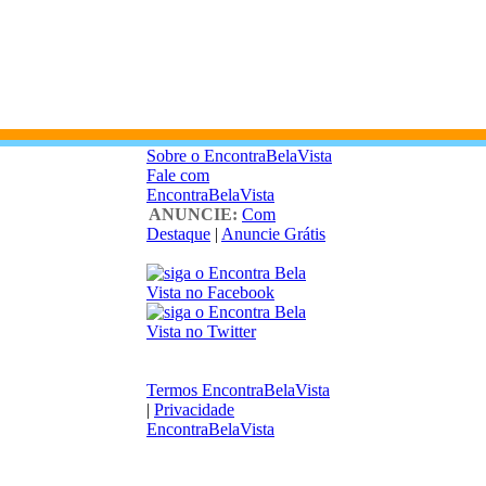
Sobre o EncontraBelaVista
Fale com
EncontraBelaVista
ANUNCIE:
Com
Destaque
|
Anuncie Grátis
Termos EncontraBelaVista
|
Privacidade
EncontraBelaVista