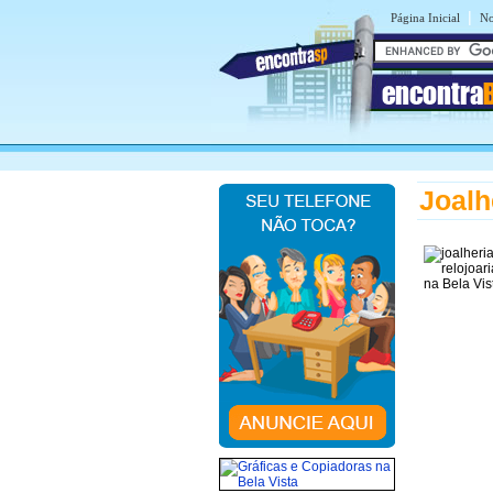
|
Página Inicial
No
encontra
Joalh