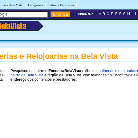
|
|
|
tícias Bela Vista
Categorias
Sobre a Bela Vista
BelaVista
erias e Relojoarias na Bela Vista
Pesquisou no bairro o
EncontraBelaVista
exibe de
joalherias e relojoarias
bairro da Bela Vista
e região da Bela Vista, com telefones no EncontraBelaV
endereço dos comércios e prestadores.