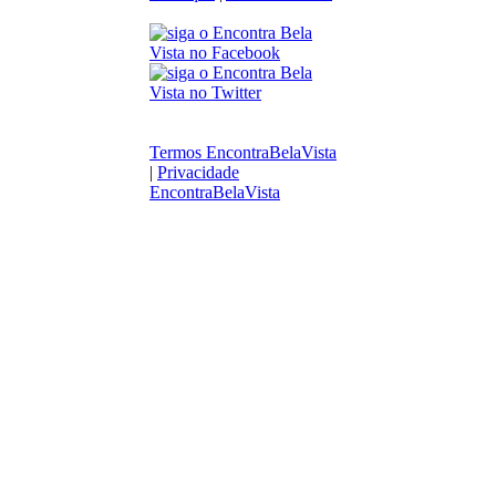
Termos EncontraBelaVista
|
Privacidade
EncontraBelaVista