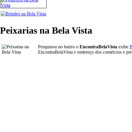
Peixarias na Bela Vista
Pesquisou no bairro o
EncontraBelaVista
exibe
P
EncontraBelaVista e endereço dos comércios e pre