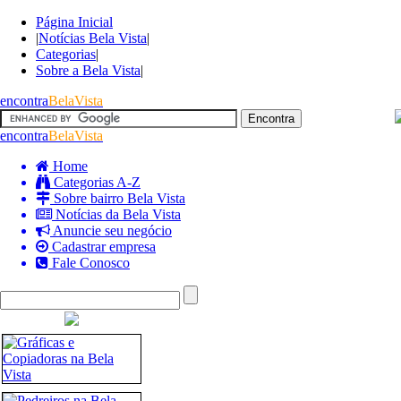
Página Inicial
|
Notícias Bela Vista
|
Categorias
|
Sobre a Bela Vista
|
encontra
BelaVista
encontra
BelaVista
Home
Categorias A-Z
Sobre bairro Bela Vista
Notícias da Bela Vista
Anuncie seu negócio
Cadastrar empresa
Fale Conosco