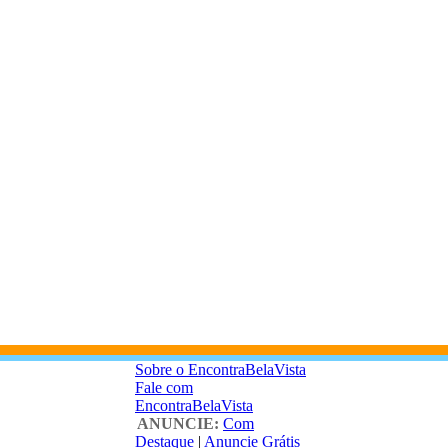
Sobre o EncontraBelaVista
Fale com
EncontraBelaVista
ANUNCIE:
Com
Destaque
|
Anuncie Grátis