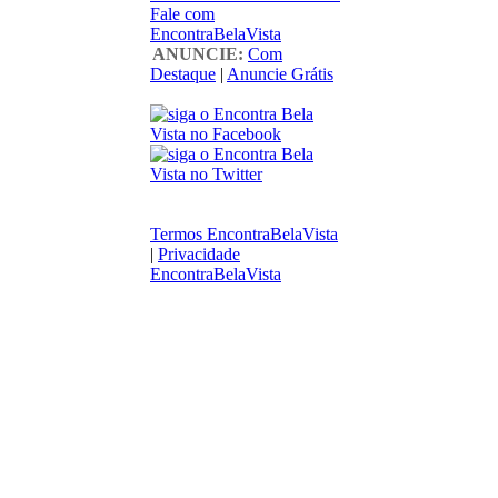
Fale com
EncontraBelaVista
ANUNCIE:
Com
Destaque
|
Anuncie Grátis
Termos EncontraBelaVista
|
Privacidade
EncontraBelaVista