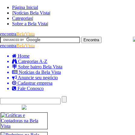
Página Inicial
|
Notícias Bela Vista
|
Categorias
|
Sobre a Bela Vista
|
encontra
BelaVista
encontra
BelaVista
Home
Categorias A-Z
Sobre bairro Bela Vista
Notícias da Bela Vista
Anuncie seu negócio
Cadastrar empresa
Fale Conosco