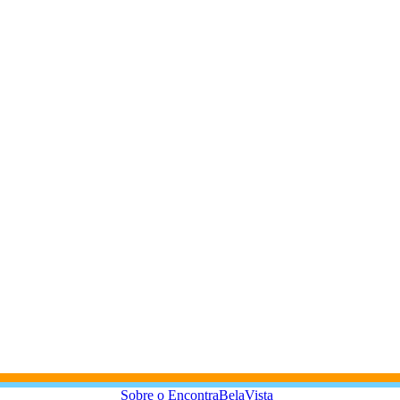
Sobre o EncontraBelaVista