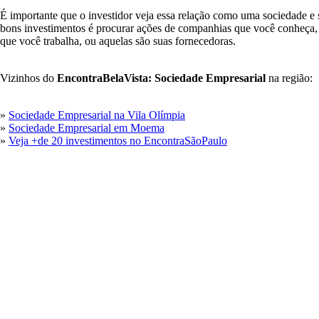
É importante que o investidor veja essa relação como uma sociedade e 
bons investimentos é procurar ações de companhias que você conheça,
que você trabalha, ou aquelas são suas fornecedoras.
Vizinhos do
EncontraBelaVista: Sociedade Empresarial
na região:
»
Sociedade Empresarial na Vila Olímpia
»
Sociedade Empresarial em Moema
»
Veja +de 20 investimentos no EncontraSãoPaulo