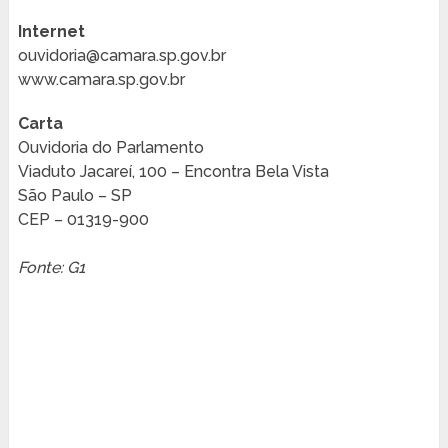
Internet
ouvidoria@camara.sp.gov.br
www.camara.sp.gov.br
Carta
Ouvidoria do Parlamento
Viaduto Jacareí, 100 – Encontra Bela Vista
São Paulo – SP
CEP – 01319-900
Fonte: G1