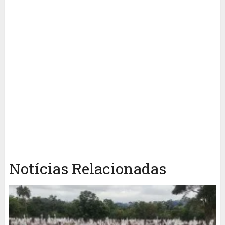
Notícias Relacionadas