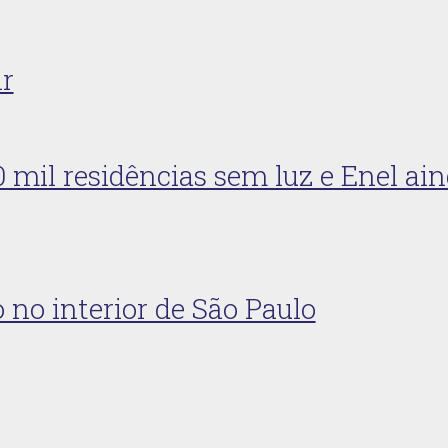
ir
 mil residências sem luz e Enel ai
no interior de São Paulo