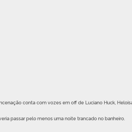
encenação conta com vozes em off de Luciano Huck, Heloís
deveria passar pelo menos uma noite trancado no banheiro.