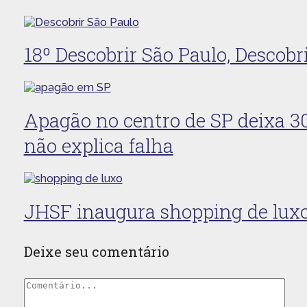
18º Descobrir São Paulo, Descobr
Apagão no centro de SP deixa 30
não explica falha
JHSF inaugura shopping de luxo 
Deixe seu comentário