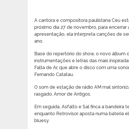
A cantora e compositora paulistana Céu esta
próximo dia 27 de novembro, para encerrar
apresentação, ela interpreta canções de s
ano.
Base do repertório do show, o novo álbum d
instrumentações e letras das mais inspirad
Falta de Ar, que abre o disco com uma sonor
Fernando Catatau.
O som de estação de rádio AM mal sintoniz
rasgado, Amor de Antigos.
Em seguida, Asfalto e Sal finca a bandeira 
enquanto Retrovisor aposta numa bateria 
bluesy.