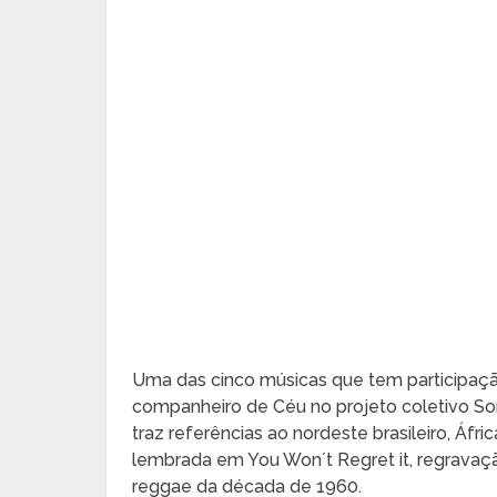
Uma das cinco músicas que tem participaçã
companheiro de Céu no projeto coletivo So
traz referências ao nordeste brasileiro, Áfri
lembrada em You Won´t Regret it, regravaçã
reggae da década de 1960.