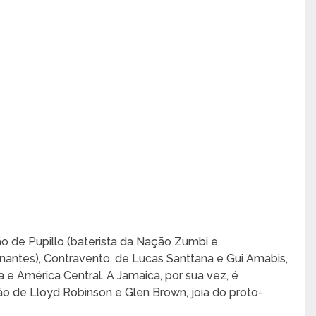
o de Pupillo (baterista da Nação Zumbi e
nantes), Contravento, de Lucas Santtana e Gui Amabis,
ca e América Central. A Jamaica, por sua vez, é
o de Lloyd Robinson e Glen Brown, joia do proto-