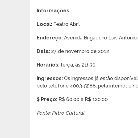
Informações
Local:
Teatro Abril
Endereço:
Avenida Brigadeiro Luís Antônio,
Data:
27 de novembro de 2012
Horários:
terça, às 21h30.
Ingressos:
Os ingressos já estão disponíveis
pelo telefone 4003-5588, pela internet e n
$ Preço:
R$ 60,00 a R$ 120,00
Fonte: Filtro Cultural