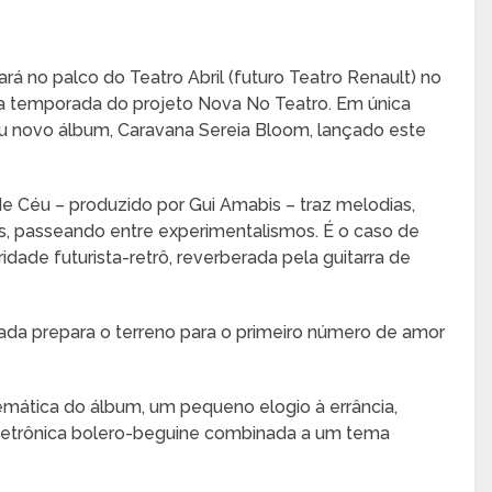
rá no palco do Teatro Abril (futuro Teatro Renault) no
 a temporada do projeto Nova No Teatro. Em única
eu novo álbum, Caravana Sereia Bloom, lançado este
e Céu – produzido por Gui Amabis – traz melodias,
as, passeando entre experimentalismos. É o caso de
idade futurista-retrô, reverberada pela guitarra de
ada prepara o terreno para o primeiro número de amor
temática do álbum, um pequeno elogio à errância,
eletrônica bolero-beguine combinada a um tema