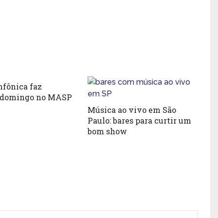
nfônica faz
 domingo no MASP
Música ao vivo em São
Paulo: bares para curtir um
bom show