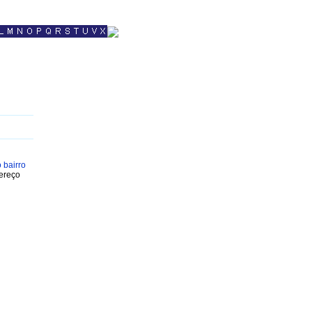
 bairro
dereço