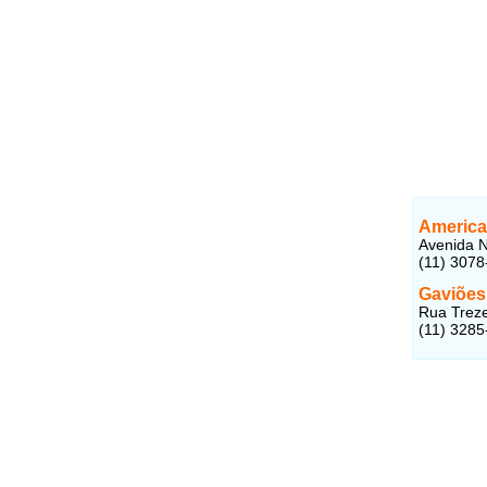
America
Avenida N
(11) 3078
Gaviões
Rua Treze
(11) 3285