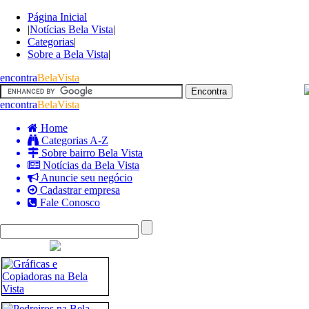
Página Inicial
|
Notícias Bela Vista
|
Categorias
|
Sobre a Bela Vista
|
encontra
BelaVista
encontra
BelaVista
Home
Categorias A-Z
Sobre bairro Bela Vista
Notícias da Bela Vista
Anuncie seu negócio
Cadastrar empresa
Fale Conosco