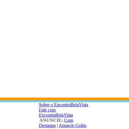
Sobre o EncontraBelaVista
Fale com
EncontraBelaVista
ANUNCIE:
Com
Destaque
|
Anuncie Grátis