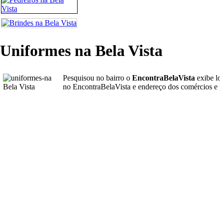
Uniformes na Bela Vista
Pesquisou no bairro o
EncontraBelaVista
exibe l
no EncontraBelaVista e endereço dos comércios e 