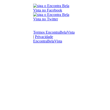
Termos EncontraBelaVista
|
Privacidade
EncontraBelaVista