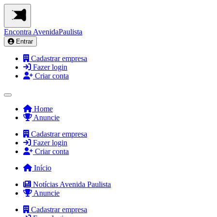
Encontra
AvenidaPaulista
Entrar
Cadastrar empresa
Fazer login
Criar conta
Home
Anuncie
Cadastrar empresa
Fazer login
Criar conta
Início
Notícias Avenida Paulista
Anuncie
Cadastrar empresa