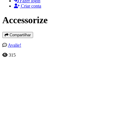
Fazer login
Criar conta
Accessorize
Compartilhar
Avalie!
315