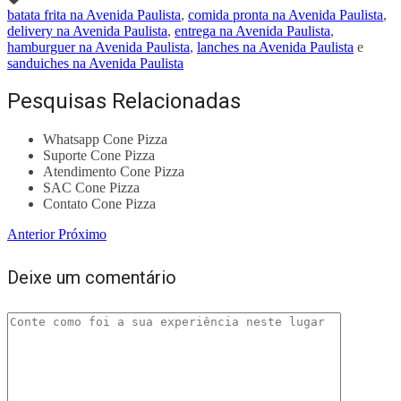
batata frita na Avenida Paulista
,
comida pronta na Avenida Paulista
,
delivery na Avenida Paulista
,
entrega na Avenida Paulista
,
hamburguer na Avenida Paulista
,
lanches na Avenida Paulista
e
sanduiches na Avenida Paulista
Pesquisas Relacionadas
Whatsapp Cone Pizza
Suporte Cone Pizza
Atendimento Cone Pizza
SAC Cone Pizza
Contato Cone Pizza
Anterior
Próximo
Deixe um comentário