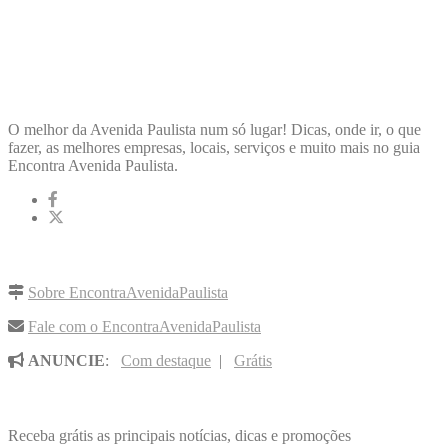
ENCONTRA
AVENIDAPAULISTA
O melhor da Avenida Paulista num só lugar! Dicas, onde ir, o que
fazer, as melhores empresas, locais, serviços e muito mais no guia
Encontra Avenida Paulista.
LINKS RÁPIDOS
Sobre EncontraAvenidaPaulista
Fale com o EncontraAvenidaPaulista
ANUNCIE
:
Com destaque
|
Grátis
NOVIDADES POR E-MAI
Receba grátis as principais notícias, dicas e promoções