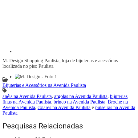
M. Design Shopping Paulista, loja de bijuterias e acessórios
localizada no piso Paulista
Bijuterias e Acessórios na Avenida Paulista
anéis na Avenida Paulista
,
argolas na Avenida Paulista
,
bijuterias
finas na Avenida Paulista
,
brinco na Avenida Paulista
,
Broche na
Avenida Paulista
,
colares na Avenida Paulista
e
pulseiras na Avenida
Paulista
Pesquisas Relacionadas