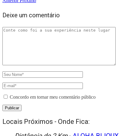
Anterior
Próximo
Deixe um comentário
Concordo em tornar meu comentário público
Locais Próximos - Onde Fica:
Distância de 2 Km
-
ALOHA BIJOUX