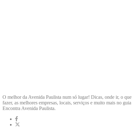
ENCONTRA
AVENIDAPAULISTA
O melhor da Avenida Paulista num só lugar! Dicas, onde ir, o que
fazer, as melhores empresas, locais, serviços e muito mais no guia
Encontra Avenida Paulista.
LINKS RÁPIDOS