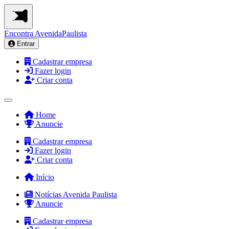
Encontra
AvenidaPaulista
Entrar
Cadastrar empresa
Fazer login
Criar conta
Home
Anuncie
Cadastrar empresa
Fazer login
Criar conta
Início
Notícias Avenida Paulista
Anuncie
Cadastrar empresa