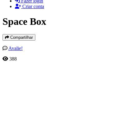
Fazer login
Criar conta
Space Box
Compartilhar
Avalie!
388