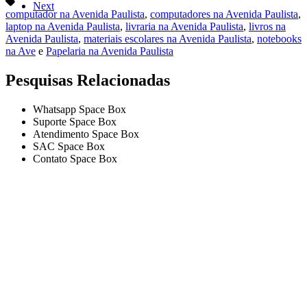
Next
computador na Avenida Paulista
,
computadores na Avenida Paulista
,
laptop na Avenida Paulista
,
livraria na Avenida Paulista
,
livros na
Avenida Paulista
,
materiais escolares na Avenida Paulista
,
notebooks
na Ave
e
Papelaria na Avenida Paulista
Pesquisas Relacionadas
Whatsapp Space Box
Suporte Space Box
Atendimento Space Box
SAC Space Box
Contato Space Box